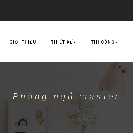
GIỚI THIỆU
THIẾT KẾ
THI CÔNG
Phòng ngủ master