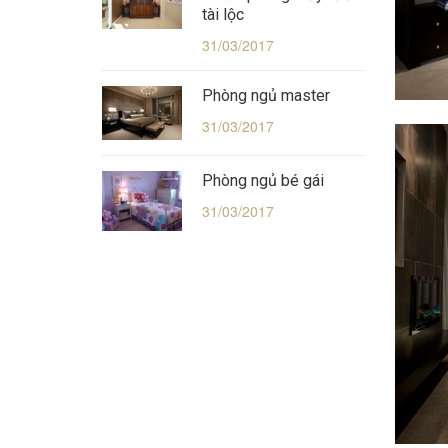
tài lộc
31/03/2017
Phòng ngủ master
31/03/2017
Phòng ngủ bé gái
31/03/2017