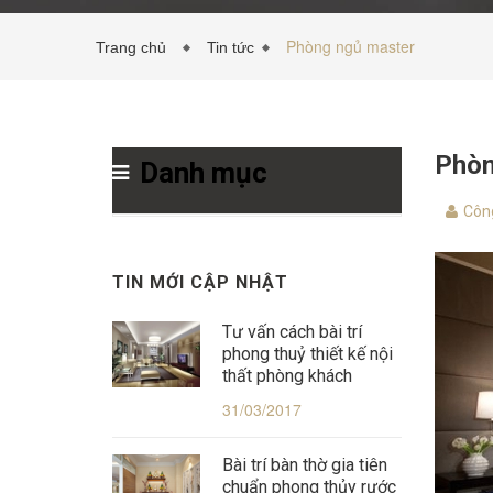
Phòng ngủ master
Trang chủ
Tin tức
Phòn
Danh mục
Công
TIN MỚI CẬP NHẬT
Tư vấn cách bài trí
phong thuỷ thiết kế nội
thất phòng khách
31/03/2017
Bài trí bàn thờ gia tiên
chuẩn phong thủy rước