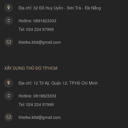
Địa chỉ: 32 Đỗ Huy Uyển - Sơn Trà - Đà Nẵng
Hotline: 0891823333
Tel: 024 224 97999
thietke.kttd@gmail.com
XÂY DỰNG THỦ ĐÔ TP.HCM
Địa chỉ: 12 Tô Ký, Quận 12, TP.Hồ Chí Minh
Hotline: 0819823333
Tel: 024 224 97999
thietke.kttd@gmail.com