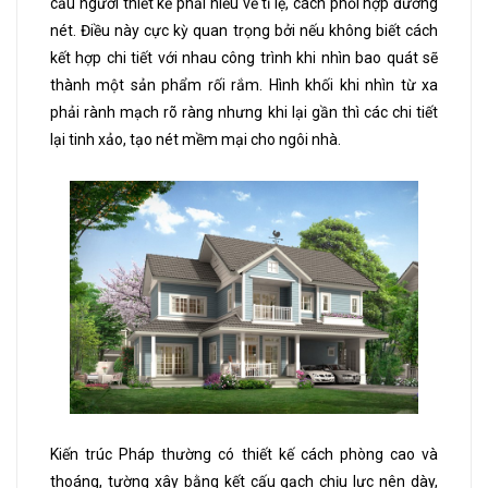
cầu người thiết kế phải hiểu về tỉ lệ, cách phối hợp đường
nét. Điều này cực kỳ quan trọng bởi nếu không biết cách
kết hợp chi tiết với nhau công trình khi nhìn bao quát sẽ
thành một sản phẩm rối rắm. Hình khối khi nhìn từ xa
phải rành mạch rõ ràng nhưng khi lại gần thì các chi tiết
lại tinh xảo, tạo nét mềm mại cho ngôi nhà.
Kiến trúc Pháp thường có thiết kế cách phòng cao và
thoáng, tường xây bằng kết cấu gạch chịu lực nên dày,