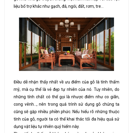
liệu bổ trợ khác như gạch, đá, ngói, đất, rơm, tre…
Điều dễ nhận thấy nhất về ưu điểm của gỗ là tính thẩm
mỹ, mà cụ thể là vẻ đẹp tự nhiên của nó. Tuy nhiên, do
những tính chất có thể gọi là nhược điểm như co giãn,
cong vênh…, nên trong quá trình sử dụng gỗ chúng ta
cũng sẽ gặp nhiều phiền phức. Nếu hiểu rõ những thuộc
tính của gỗ, người ta có thể khai thác tối đa hiệu quả sử
dụng vật liệu tự nhiên quý hiếm này.