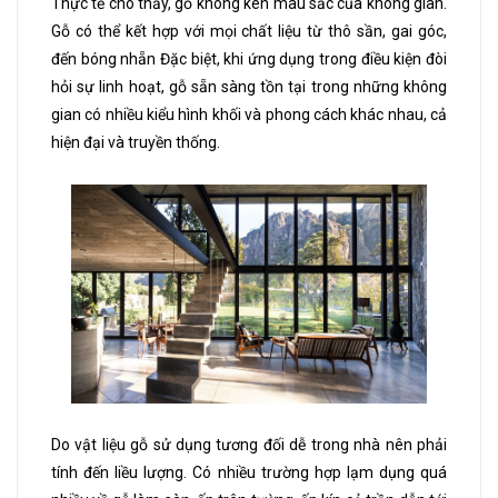
Thực tế cho thấy, gỗ không kén màu sắc của không gian.
Gỗ có thể kết hợp với mọi chất liệu từ thô sần, gai góc,
đến bóng nhẵn Đặc biệt, khi ứng dụng trong điều kiện đòi
hỏi sự linh hoạt, gỗ sẵn sàng tồn tại trong những không
gian có nhiều kiểu hình khối và phong cách khác nhau, cả
hiện đại và truyền thống.
Do vật liệu gỗ sử dụng tương đối dễ trong nhà nên phải
tính đến liều lượng. Có nhiều trường hợp lạm dụng quá