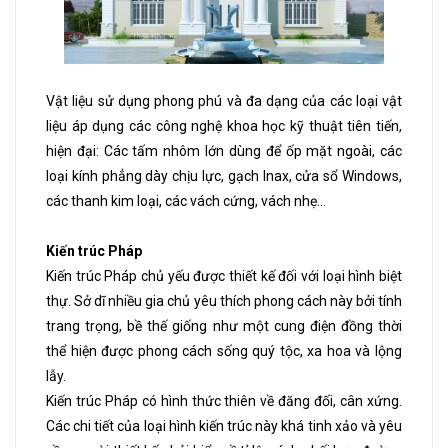
Vật liệu sử dụng phong phú và đa dạng của các loại vật
liệu áp dụng các công nghệ khoa học kỹ thuật tiên tiến,
hiện đại: Các tấm nhôm lớn dùng để ốp mặt ngoài, các
loại kính phẳng dày chịu lực, gạch Inax, cửa sổ Windows,
các thanh kim loại, các vách cứng, vách nhẹ…
Kiến trúc Pháp
Kiến trúc Pháp chủ yếu được thiết kế đối với loại hình biệt
thự. Sở dĩ nhiều gia chủ yêu thích phong cách này bởi tính
trang trọng, bề thế giống như một cung điện đồng thời
thể hiện được phong cách sống quý tộc, xa hoa và lộng
lẫy.
Kiến trúc Pháp có hình thức thiên về đăng đối, cân xứng.
Các chi tiết của loại hình kiến trúc này khá tinh xảo và yêu