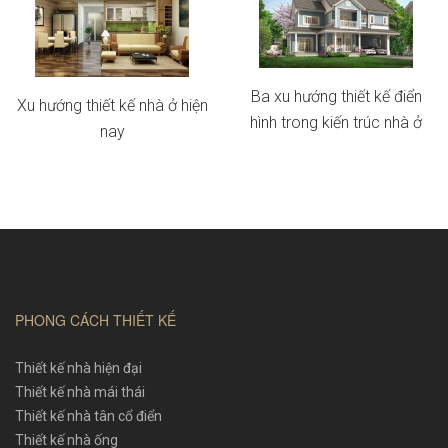
Ba xu hướng thiết kế điển
Xu hướng thiết kế nhà ở hiện
hình trong kiến trúc nhà ở
nay
PHONG CÁCH THIẾT KẾ
Thiết kế nhà hiện đại
Thiết kế nhà mái thái
Thiết kế nhà tân cổ điển
Thiết kế nhà ống