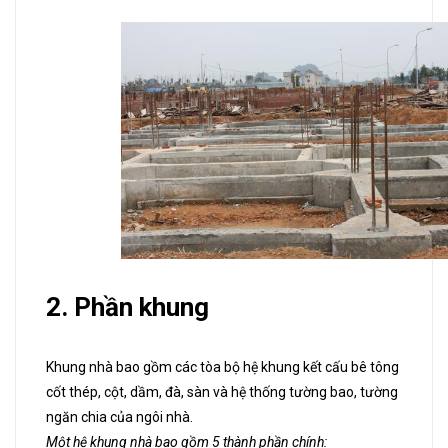
2. Phần khung
Khung nhà bao gồm các tòa bộ hệ khung kết cấu bê tông
cốt thép, cột, dầm, đà, sàn và hệ thống tường bao, tường
ngăn chia của ngôi nhà.
Một hệ khung nhà bao gồm 5 thành phần chính: