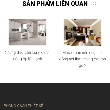
SẢN PHẨM LIÊN QUAN
Những điều cần lưu ý khi thi
Vì sao bạn nên chọn thi
công ốp lát gạch
công nội thất chung cư trọn
gói?
PHONG CÁCH THIẾT KẾ