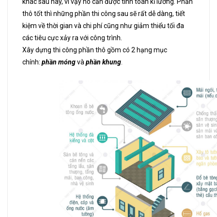
khác sau này, vì vậy nó cần được tính toán kĩ lưỡng. Phần
thô tốt thì những phần thi công sau sẽ rất dễ dàng, tiết
kiệm về thời gian và chi phí cũng như giảm thiểu tối đa
các tiêu cực xảy ra với công trình.
Xây dựng thi công phần thô gồm có 2 hạng mục
chính:
phần móng
và
phần khung
.