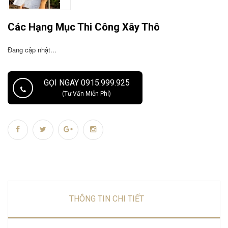
Các Hạng Mục Thi Công Xây Thô
Đang cập nhật...
GỌI NGAY 0915.999.925
(Tư Vấn Miễn Phí)
THÔNG TIN CHI TIẾT