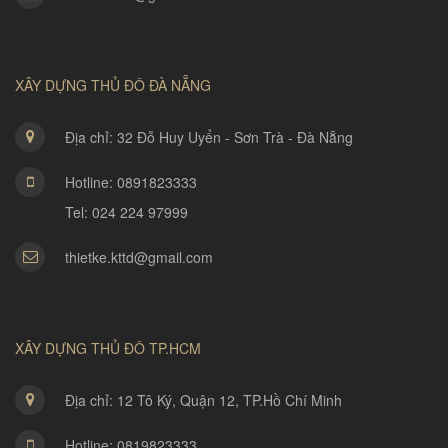
XÂY DỰNG THỦ ĐÔ ĐÀ NẴNG
Địa chỉ: 32 Đỗ Huy Uyển - Sơn Trà - Đà Nẵng
Hotline: 0891823333
Tel: 024 224 97999
thietke.kttd@gmail.com
XÂY DỰNG THỦ ĐÔ TP.HCM
Địa chỉ: 12 Tô Ký, Quận 12, TP.Hồ Chí Minh
Hotline: 0819823333