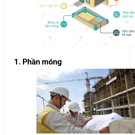
1. Phần móng