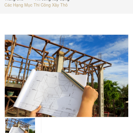
Các Hạng Mục Thi Công Xây Thô
BÁO GIÁ
TUYỂN DỤNG
LIÊN HỆ