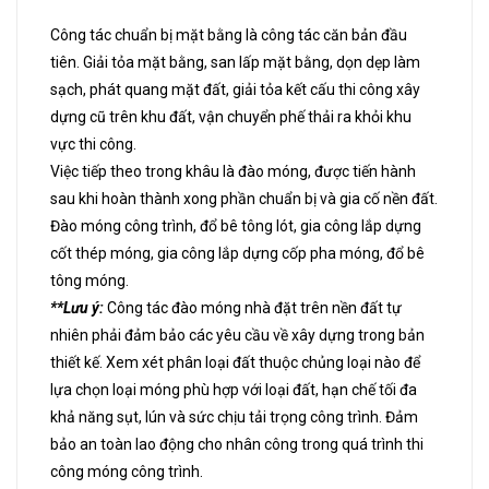
Công tác chuẩn bị mặt bằng là công tác căn bản đầu
tiên. Giải tỏa mặt bằng, san lấp mặt bằng, dọn dẹp làm
sạch, phát quang mặt đất, giải tỏa kết cấu thi công xây
dựng cũ trên khu đất, vận chuyển phế thải ra khỏi khu
vực thi công.
Việc tiếp theo trong khâu là đào móng, được tiến hành
sau khi hoàn thành xong phần chuẩn bị và gia cố nền đất.
Đào móng công trình, đổ bê tông lót, gia công lắp dựng
cốt thép móng, gia công lắp dựng cốp pha móng, đổ bê
tông móng.
**Lưu ý:
Công tác đào móng nhà đặt trên nền đất tự
nhiên phải đảm bảo các yêu cầu về xây dựng trong bản
thiết kế. Xem xét phân loại đất thuộc chủng loại nào để
lựa chọn loại móng phù hợp với loại đất, hạn chế tối đa
khả năng sụt, lún và sức chịu tải trọng công trình. Đảm
bảo an toàn lao động cho nhân công trong quá trình thi
công móng công trình.