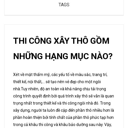
TAGS
THI CÔNG XÂY THÔ GỒM
NHỮNG HẠNG MỤC NÀO?
Xét về mặt thẩm mỹ, các yếu tố về màu sắc, trang trí,
thiết kế, nội thất,... sẽ tạo nên vẻ đẹp cho một ngôi
nhà.Tuy nhiên, độ an toàn và khả năng chịu tải trọng
công trình quyết định bởi quá trình xây thô sẽ vẫn là quan
trọng nhất trong thiết kế và thi công ngôi nhà đó. Trong
xây dựng, người ta luôn đề cập đến phần thô nhiều hơn là
phần hoàn thiện bởi tính chất của phần thô phức tạp hơn
trong cả khâu thi công và khâu bảo dưỡng sau này. Vậy,