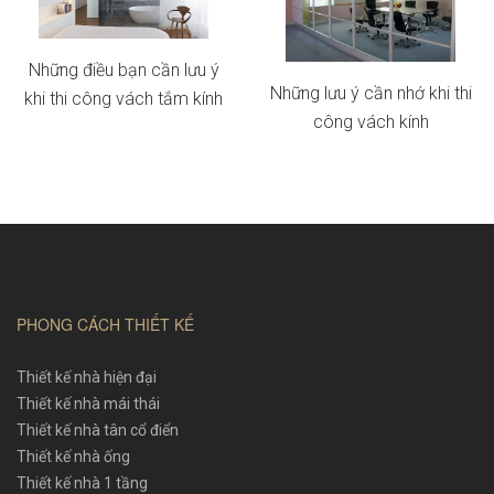
Những điều bạn cần lưu ý
Những lưu ý cần nhớ khi thi
khi thi công vách tắm kính
công vách kính
PHONG CÁCH THIẾT KẾ
Thiết kế nhà hiện đại
Thiết kế nhà mái thái
Thiết kế nhà tân cổ điển
Thiết kế nhà ống
Thiết kế nhà 1 tầng