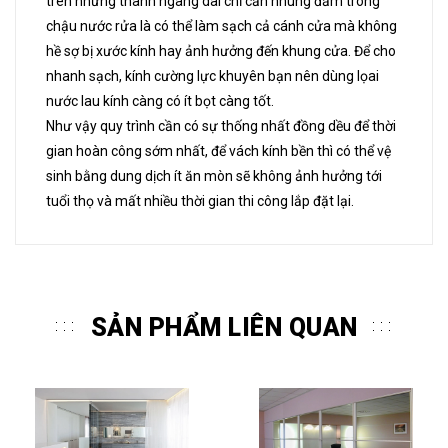
trên những thanh ngang dài chỉ cần nhúng đẫm trong
chậu nước rửa là có thể làm sạch cả cánh cửa mà không
hề sợ bị xước kính hay ảnh hưởng đến khung cửa. Để cho
nhanh sạch, kính cường lực khuyên bạn nên dùng lọai
nước lau kính càng có ít bọt càng tốt.
Như vậy quy trình cần có sự thống nhất đồng dều để thời
gian hoàn công sớm nhất, để vách kính bền thì có thể vệ
sinh bằng dung dịch ít ăn mòn sẽ không ảnh hưởng tới
tuổi thọ và mất nhiều thời gian thi công lắp đặt lại.
SẢN PHẨM LIÊN QUAN