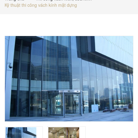
Kỹ thuật thi công vách kính mặt dựng
BÁO GIÁ
TUYỂN DỤNG
LIÊN HỆ