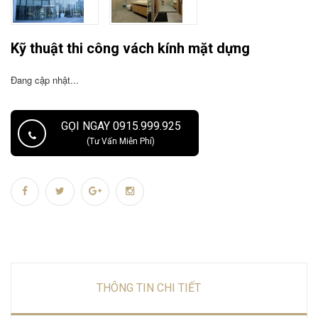
Kỹ thuật thi công vách kính mặt dựng
Đang cập nhật...
GỌI NGAY 0915.999.925
(Tư Vấn Miễn Phí)
THÔNG TIN CHI TIẾT