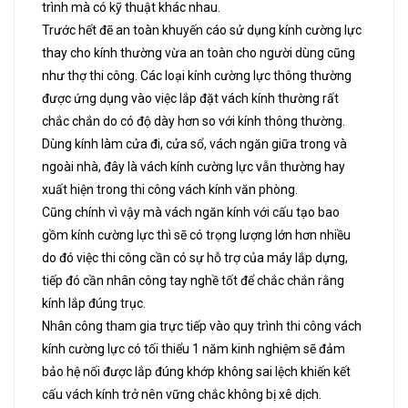
trình mà có kỹ thuật khác nhau.
Trước hết đẽ an toàn khuyến cáo sử dụng kính cường lực
thay cho kính thường vừa an toàn cho người dùng cũng
như thợ thi công. Các loại kính cường lực thông thường
được ứng dụng vào việc lắp đặt vách kính thường rất
chắc chắn do có độ dày hơn so với kính thông thường.
Dùng kính làm cửa đi, cửa sổ, vách ngăn giữa trong và
ngoài nhà, đây là vách kính cường lực vẫn thường hay
xuất hiện trong thi công vách kính văn phòng.
Cũng chính vì vậy mà vách ngăn kính với cấu tạo bao
gồm kính cường lực thì sẽ có trọng lượng lớn hơn nhiều
do đó việc thi công cần có sự hỗ trợ của máy lắp dựng,
tiếp đó cần nhân công tay nghề tốt để chắc chắn rằng
kính lắp đúng trục.
Nhân công tham gia trực tiếp vào quy trình thi công vách
kính cường lực có tối thiểu 1 năm kinh nghiệm sẽ đảm
bảo hệ nối được lắp đúng khớp không sai lệch khiến kết
cấu vách kính trở nên vững chắc không bị xê dịch.