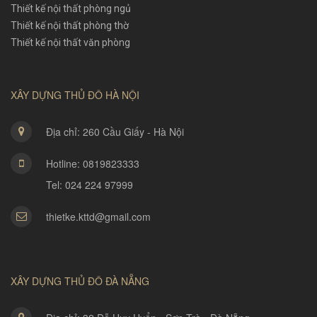
Thiết kế nội thất phòng ngủ
Thiết kế nội thất phòng thờ
Thiết kế nội thất văn phòng
XÂY DỰNG THỦ ĐÔ HÀ NỘI
Địa chỉ: 260 Cầu Giấy - Hà Nội
Hotline: 0819823333
Tel: 024 224 97999
thietke.kttd@gmail.com
XÂY DỰNG THỦ ĐÔ ĐÀ NẴNG