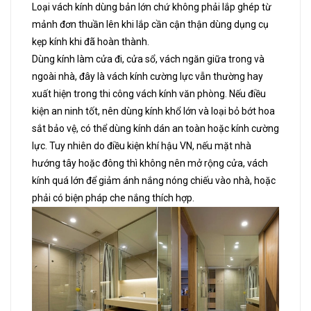
Loại vách kính dùng bản lớn chứ không phải lắp ghép từ
mảnh đơn thuần lên khi lắp cần cận thận dùng dụng cụ
kẹp kính khi đã hoàn thành.
Dùng kính làm cửa đi, cửa sổ, vách ngăn giữa trong và
ngoài nhà, đây là vách kính cường lực vẫn thường hay
xuất hiện trong thi công vách kính văn phòng. Nếu điều
kiện an ninh tốt, nên dùng kính khổ lớn và loại bỏ bớt hoa
sắt bảo vệ, có thể dùng kính dán an toàn hoặc kính cường
lực. Tuy nhiên do điều kiện khí hậu VN, nếu mặt nhà
hướng tây hoặc đông thì không nên mở rộng cửa, vách
kính quá lớn để giảm ánh nắng nóng chiếu vào nhà, hoặc
phải có biện pháp che nắng thích hợp.