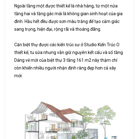
Ngoài tầng một được thiết kế là nhà hàng, từ một nửa
tầng hai và tầng gác mái là không gian sinh hoạt của gia
đình. Hầu hết đều được sơn màu trắng để tạo cảm giác
sang trọng, hiện đại, rộng rãi và thoáng đãng.
Căn biệt thự được các kiến trúc sư ở Studio Kiến Trúc O
thiết kế, tu sửa nhưng vẫn giữ nguyên kết cấu và số tầng.
Dáng vẻ mới của biệt thự 3 tầng 161 m2 này thậm chí
còn khiến nhiều người nhận định rằng đẹp hơn cả xây
mới.