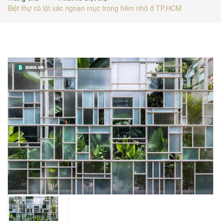
Biệt thự cũ lột xác ngoạn mục trong hẻm nhỏ ở TP.HCM
BÁO GIÁ
TUYỂN DỤNG
LIÊN HỆ