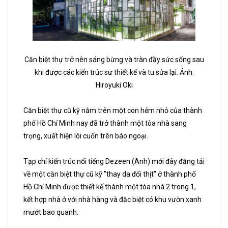
Căn biệt thự trở nên sáng bừng và tràn đầy sức sống sau
khi được các kiến trúc sư thiết kế và tu sửa lại. Ảnh:
Hiroyuki Oki
Căn biệt thự cũ kỹ nằm trên một con hẻm nhỏ của thành
phố Hồ Chí Minh nay đã trở thành một tòa nhà sang
trọng, xuất hiện lôi cuốn trên báo ngoại.
Tạp chí kiến trúc nổi tiếng Dezeen (Anh) mới đây đăng tải
về một căn biệt thự cũ kỹ "thay da đổi thịt" ở thành phố
Hồ Chí Minh được thiết kế thành một tòa nhà 2 trong 1,
kết hợp nhà ở với nhà hàng và đặc biệt có khu vườn xanh
mướt bao quanh.