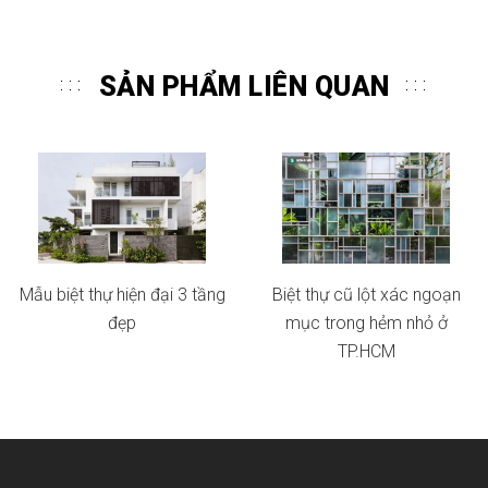
SẢN PHẨM LIÊN QUAN
Mẫu biệt thự hiện đại 3 tầng
Biệt thự cũ lột xác ngoạn
đẹp
mục trong hẻm nhỏ ở
TP.HCM