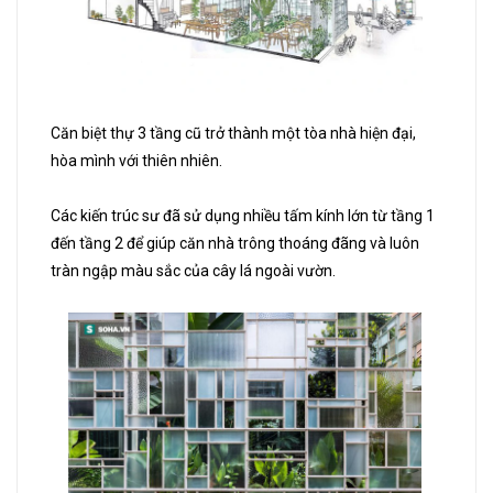
Căn biệt thự 3 tầng cũ trở thành một tòa nhà hiện đại,
hòa mình với thiên nhiên.
Các kiến trúc sư đã sử dụng nhiều tấm kính lớn từ tầng 1
đến tầng 2 để giúp căn nhà trông thoáng đãng và luôn
tràn ngập màu sắc của cây lá ngoài vườn.