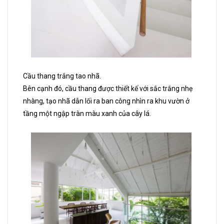
Cầu thang trắng tao nhã.
Bên cạnh đó, cầu thang được thiết kế với sắc trắng nhẹ
nhàng, tạo nhã dẫn lối ra ban công nhìn ra khu vườn ở
tầng một ngập tràn màu xanh của cây lá.