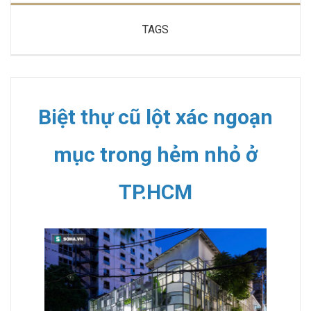
TAGS
Biệt thự cũ lột xác ngoạn
mục trong hẻm nhỏ ở
TP.HCM