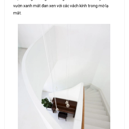
vườn xanh mát đan xen với các vách kính trong mờ lạ
mắt.