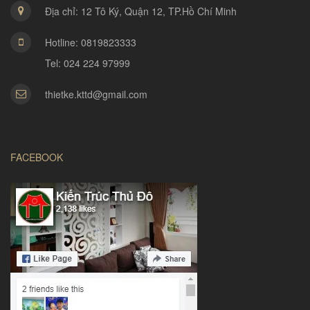
Địa chỉ: 12 Tô Ký, Quận 12, TP.Hồ Chí Minh
Hotline: 0819823333
Tel: 024 224 97999
thietke.kttd@gmail.com
FACEBOOK