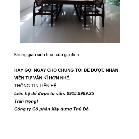
Không gian sinh hoạt của gia đình.
HÃY GỌI NGAY CHO CHÚNG TÔI ĐỂ ĐƯỢC NHÂN
VIÊN TƯ VẤN KĨ HƠN NHÉ.
THÔNG TIN LIÊN HỆ
Liên hệ để được tư vấn: 0915.9999.25
Trân trọng!
Công ty Cổ phần Xây dựng Thủ Đô