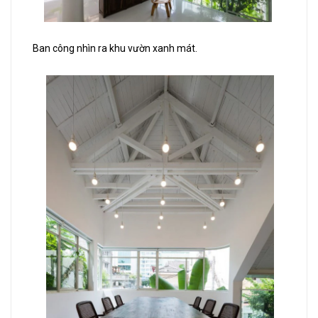
Ban công nhìn ra khu vườn xanh mát.