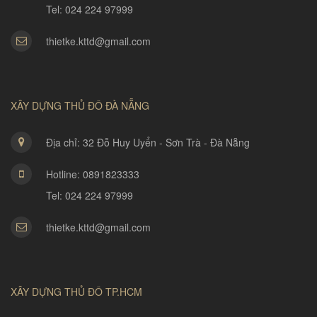
Tel: 024 224 97999
thietke.kttd@gmail.com
XÂY DỰNG THỦ ĐÔ ĐÀ NẴNG
Địa chỉ: 32 Đỗ Huy Uyển - Sơn Trà - Đà Nẵng
Hotline: 0891823333
Tel: 024 224 97999
thietke.kttd@gmail.com
XÂY DỰNG THỦ ĐÔ TP.HCM