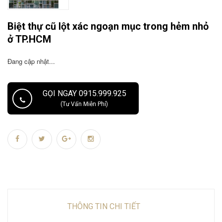
Biệt thự cũ lột xác ngoạn mục trong hẻm nhỏ
ở TP.HCM
Đang cập nhật...
GỌI NGAY 0915.999.925
(Tư Vấn Miễn Phí)
THÔNG TIN CHI TIẾT