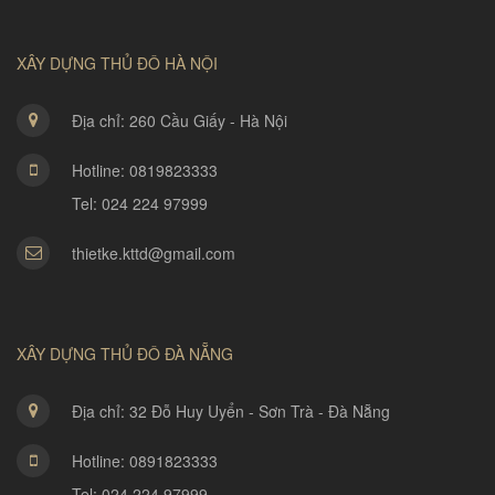
XÂY DỰNG THỦ ĐÔ HÀ NỘI
Địa chỉ: 260 Cầu Giấy - Hà Nội
Hotline: 0819823333
Tel: 024 224 97999
thietke.kttd@gmail.com
XÂY DỰNG THỦ ĐÔ ĐÀ NẴNG
Địa chỉ: 32 Đỗ Huy Uyển - Sơn Trà - Đà Nẵng
Hotline: 0891823333
Tel: 024 224 97999