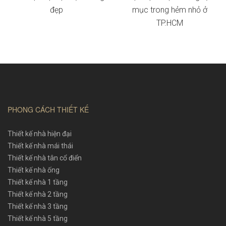
đẹp
mục trong hẻm nhỏ ở
TP.HCM
PHONG CÁCH THIẾT KẾ
Thiết kế nhà hiện đại
Thiết kế nhà mái thái
Thiết kế nhà tân cổ điển
Thiết kế nhà ống
Thiết kế nhà 1 tầng
Thiết kế nhà 2 tầng
Thiết kế nhà 3 tầng
Thiết kế nhà 5 tầng