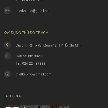
thietke.kttd@gmail.com
XÂY DỰNG THỦ ĐÔ TP.HCM
Địa chỉ: 12 Tô Ký, Quận 12, TP.Hồ Chí Minh
Hotline: 0819823333
Tel: 024 224 97999
thietke.kttd@gmail.com
FACEBOOK