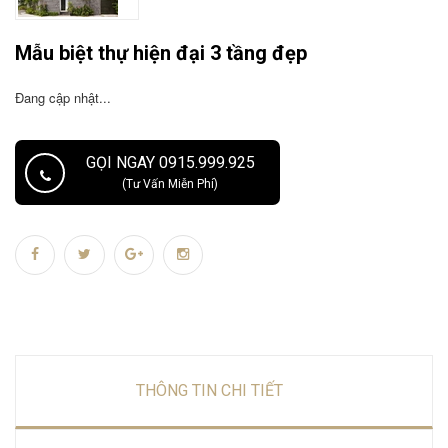
Mẫu biệt thự hiện đại 3 tầng đẹp
Đang cập nhật...
GỌI NGAY 0915.999.925
(Tư Vấn Miễn Phí)
THÔNG TIN CHI TIẾT