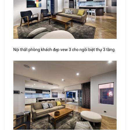
Nội thất phòng khách đẹp vew 3 cho ngôi biệt thự 3 tầng.