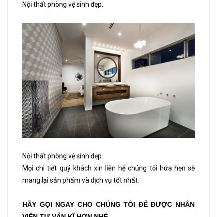
Nội thất phòng vệ sinh đẹp.
Nội thất phòng vệ sinh đẹp
Mọi chi tiết quý khách xin liên hệ chúng tôi hứa hẹn sẽ
mang lại sản phẩm và dịch vụ tốt nhất.
HÃY GỌI NGAY CHO CHÚNG TÔI ĐỂ ĐƯỢC NHÂN
VIÊN TƯ VẤN KĨ HƠN NHÉ.