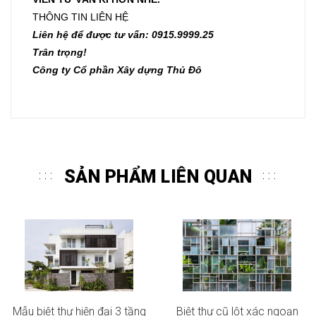
THÔNG TIN LIÊN HỆ
Liên hệ để được tư vấn: 0915.9999.25
Trân trọng!
Công ty Cổ phần Xây dựng Thủ Đô
SẢN PHẨM LIÊN QUAN
Mẫu biệt thự hiện đại 3 tầng
Biệt thự cũ lột xác ngoạn