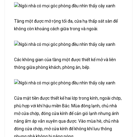
Tầng một được mở rộng tối đa, cửa hạ thấp sát sàn để
không còn khoảng cách giữa trong và ngoài.
Các không gian của tầng một được thiết kế mở và liên
thông giữa phòng khách, phòng ăn, bếp.
Cửa mặt tiền được thiết kế hai lớp trong kính, ngoài chớp,
phù hợp với khí hậu miền Bắc. Mùa đông lạnh, chủ nhà
mở cửa chớp, đóng cửa kính để cản gió lạnh nhưng ánh
nắng ấm áp vẫn xuyên qua được. Vào mùa hè, chủ nhà
đóng cửa chớp, mở cửa kính để không khí lưu thông
nhưng nhà không bị nắng nóng.