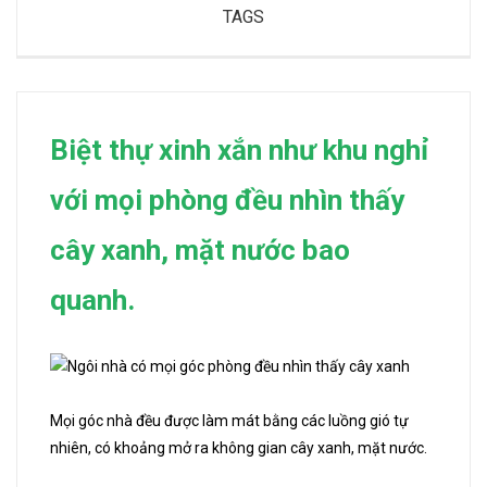
TAGS
Biệt thự xinh xắn như khu nghỉ
với mọi phòng đều nhìn thấy
cây xanh, mặt nước bao
quanh.
Mọi góc nhà đều được làm mát bằng các luồng gió tự
nhiên, có khoảng mở ra không gian cây xanh, mặt nước.