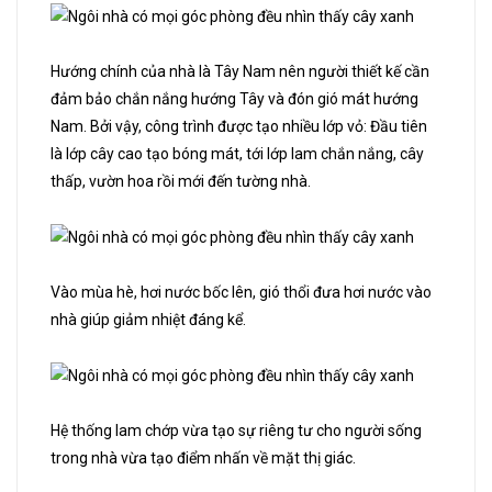
Hướng chính của nhà là Tây Nam nên người thiết kế cần
đảm bảo chắn nắng hướng Tây và đón gió mát hướng
Nam. Bởi vậy, công trình được tạo nhiều lớp vỏ: Đầu tiên
là lớp cây cao tạo bóng mát, tới lớp lam chắn nắng, cây
thấp, vườn hoa rồi mới đến tường nhà.
Vào mùa hè, hơi nước bốc lên, gió thổi đưa hơi nước vào
nhà giúp giảm nhiệt đáng kể.
Hệ thống lam chớp vừa tạo sự riêng tư cho người sống
trong nhà vừa tạo điểm nhấn về mặt thị giác.