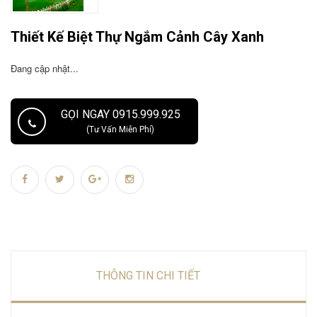
Thiết Kế Biệt Thự Ngắm Cảnh Cây Xanh
Đang cập nhật...
GỌI NGAY 0915.999.925
(Tư Vấn Miễn Phí)
THÔNG TIN CHI TIẾT