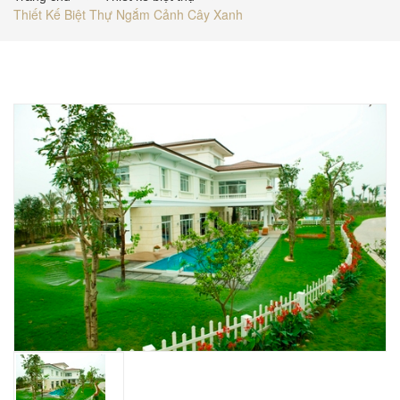
Thiết Kế Biệt Thự Ngắm Cảnh Cây Xanh
BÁO GIÁ
TUYỂN DỤNG
LIÊN HỆ