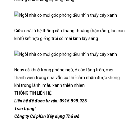
Giữa nhà là hệ thống cầu thang thoáng (bậc rỗng, lan can
kính) kết hợp giếng trời có mái kính lấy sáng.
Ngay cả khi ở trong phòng ngủ, ở các tầng trên, mọi
thành viên trong nhà vẫn có thể cảm nhận được không
khí trong lành, màu xanh thiên nhiên.
THÔNG TIN LIÊN HỆ
Liên hệ để được tư vấn: 0915.999.925
Trân trọng!
Công ty Cổ phần Xây dựng Thủ Đô