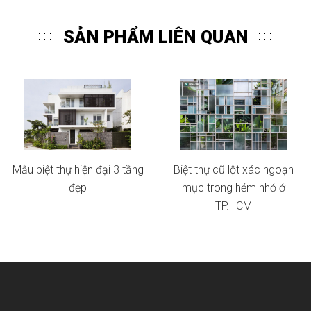
SẢN PHẨM LIÊN QUAN
Mẫu biệt thự hiện đại 3 tầng
Biệt thự cũ lột xác ngoạn
đẹp
mục trong hẻm nhỏ ở
TP.HCM