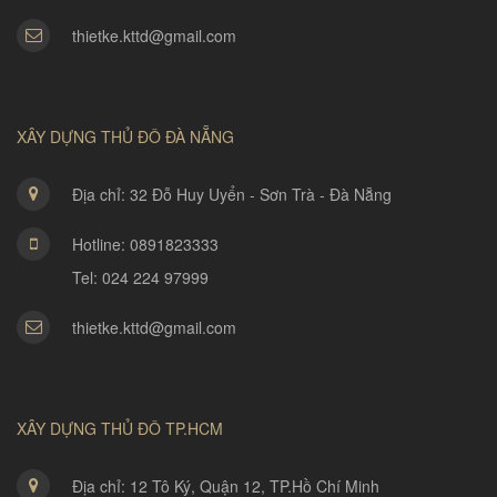
thietke.kttd@gmail.com
XÂY DỰNG THỦ ĐÔ ĐÀ NẴNG
Địa chỉ: 32 Đỗ Huy Uyển - Sơn Trà - Đà Nẵng
Hotline: 0891823333
Tel: 024 224 97999
thietke.kttd@gmail.com
XÂY DỰNG THỦ ĐÔ TP.HCM
Địa chỉ: 12 Tô Ký, Quận 12, TP.Hồ Chí Minh